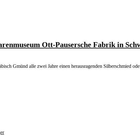
rwarenmuseum Ott-Pausersche Fabrik in Sc
hwäbisch Gmünd alle zwei Jahre einen herausragenden Silberschmied 