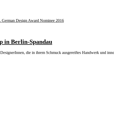
up in Berlin-Spandau
en DesignerInnen, die in ihrem Schmuck ausgereiftes Handwerk und in