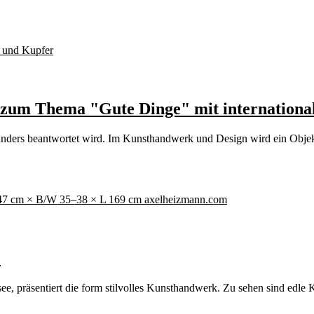
e zum Thema "Gute Dinge" mit internation
em anders beantwortet wird. Im Kunsthandwerk und Design wird ein Obj
e
 präsentiert die form stilvolles Kunsthandwerk. Zu sehen sind edle K