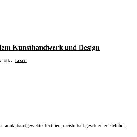
alem Kunsthandwerk und Design
ekt oft…
Lesen
eramik, handgewebte Textilien, meisterhaft geschreinerte Möbel,