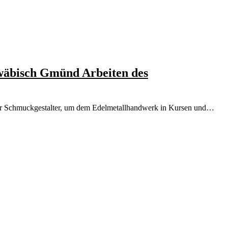
hwäbisch Gmünd Arbeiten des
oder Schmuckgestalter, um dem Edelmetallhandwerk in Kursen und…