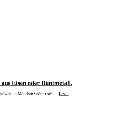
aus Eisen oder Buntmetall.
ie Handwerk in München widmet sich…
Lesen