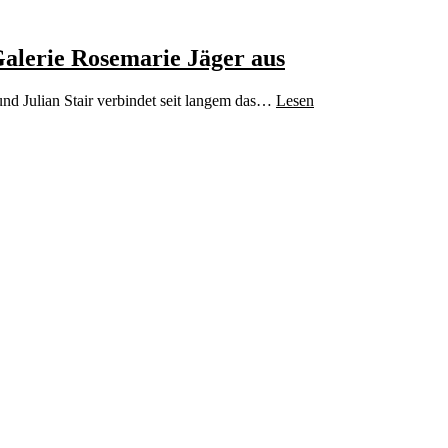
Galerie Rosemarie Jäger aus
und Julian Stair verbindet seit langem das…
Lesen