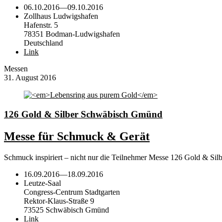
06.10.2016
—
09.10.2016
Zollhaus Ludwigshafen
Hafenstr. 5
78351 Bodman-Ludwigshafen
Deutschland
Link
Messen
31. August 2016
126 Gold & Silber Schwäbisch Gmünd
Messe für Schmuck & Gerät
Schmuck inspiriert – nicht nur die Teilnehmer Messe 126 Gold & Si
16.09.2016
—
18.09.2016
Leutze-Saal
Congress-Centrum Stadtgarten
Rektor-Klaus-Straße 9
73525 Schwäbisch Gmünd
Link