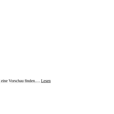
m eine Vorschau finden.…
Lesen