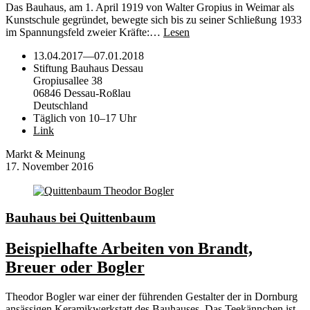
Das Bauhaus, am 1. April 1919 von Walter Gropius in Weimar als
Kunstschule gegründet, bewegte sich bis zu seiner Schließung 1933
im Spannungsfeld zweier Kräfte:…
Lesen
13.04.2017
—
07.01.2018
Stiftung Bauhaus Dessau
Gropiusallee 38
06846 Dessau-Roßlau
Deutschland
Täglich von 10–17 Uhr
Link
Markt & Meinung
17. November 2016
Bauhaus bei Quittenbaum
Beispielhafte Arbeiten von Brandt,
Breuer oder Bogler
Theodor Bogler war einer der führenden Gestalter der in Dornburg
ansässigen Keramikwerkstatt des Bauhauses. Das Teekännchen ist