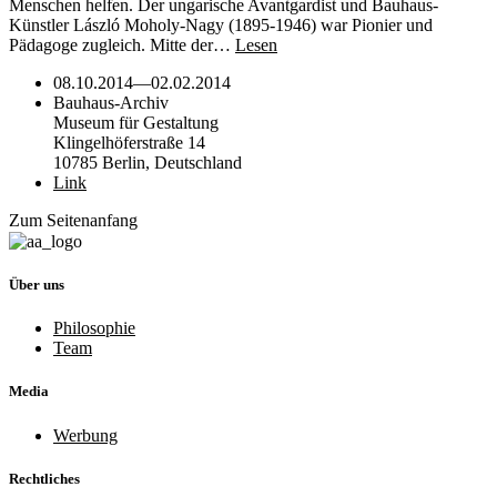
Menschen helfen. Der ungarische Avantgardist und Bauhaus-
Künstler László Moholy-Nagy (1895-1946) war Pionier und
Pädagoge zugleich. Mitte der…
Lesen
08.10.2014
—
02.02.2014
Bauhaus-Archiv
Museum für Gestaltung
Klingelhöferstraße 14
10785 Berlin, Deutschland
Link
Zum Seitenanfang
Über uns
Philosophie
Team
Media
Werbung
Rechtliches