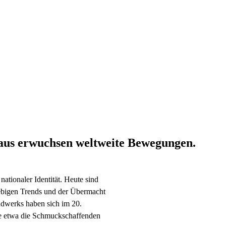
raus erwuchsen weltweite Bewegungen.
ationaler Identität. Heute sind
lebigen Trends und der Übermacht
ndwerks haben sich im 20.
wie etwa die Schmuckschaffenden