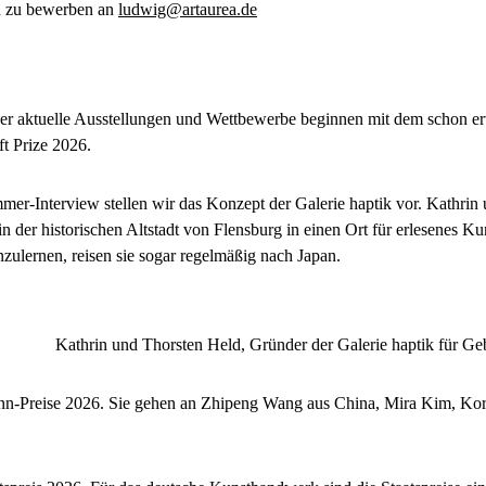
ch zu bewerben an
ludwig@artaurea.de
ber aktuelle Ausstellungen und Wettbewerbe beginnen mit dem schon 
t Prize 2026.
er-Interview stellen wir das Konzept der Galerie haptik vor. Kathrin
 der historischen Altstadt von Flensburg in einen Ort für erlesenes 
zulernen, reisen sie sogar regelmäßig nach Japan.
Kathrin und Thorsten Held, Gründer der Galerie haptik für Ge
n-Preise 2026. Sie gehen an Zhipeng Wang aus China, Mira Kim, Kor