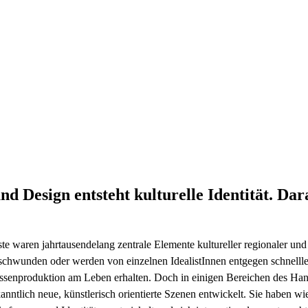
d Design entsteht kulturelle Identität. Da
 waren jahrtausendelang zentrale Elemente kultureller regionaler und n
rschwunden oder werden von einzelnen IdealistInnen entgegen schnell
assenproduktion am Leben erhalten. Doch in einigen Bereichen des Ha
anntlich neue, künstlerisch orientierte Szenen entwickelt. Sie haben 