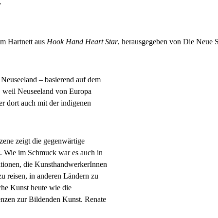
.
m Hartnett aus
Hook Hand Heart Star
, herausgegeben von Die Neue
 Neuseeland – basierend auf dem
ur, weil Neuseeland von Europa
er dort auch mit der indigenen
szene zeigt die gegenwärtige
. Wie im Schmuck war es auch in
itionen, die KunsthandwerkerInnen
u reisen, in anderen Ländern zu
sche Kunst heute wie die
enzen zur Bildenden Kunst. Renate