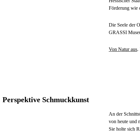
Hessischer Staa
Förderung wie de
Die Seele der 
GRASSI Museum 
Von Natur aus
.
Perspektive Schmuckkunst
An der Schnitts
von heute und m
Sie holte sich R