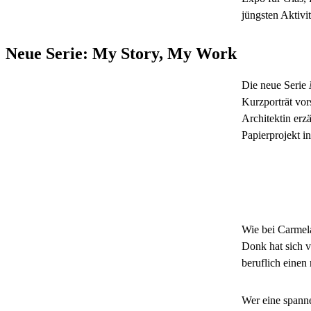
jüngsten Aktivit
Neue Serie: My Story, My Work
Die neue Serie
Kurzporträt vor
Architektin erzä
Papierprojekt in
Wie bei Carmel
Donk hat sich v
beruflich einen
Wer eine spanne