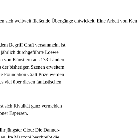
aben sich weltweit fließende Übergänge entwickelt. Eine Arbeit von K
 dem Begriff Craft versammeln, ist
, jährlich durchgeführte Loewe
en von Künstlern aus 133 Ländern.
 der bisherigen Szenen erweitern
e Foundation Craft Prize werden
 viel über diesen fantastischen
st sich Rivalität ganz vermeiden
bner Espersen.
Ihr jüngster Clou: Die Danner-
n. Ira Mazzoni beschreibt die