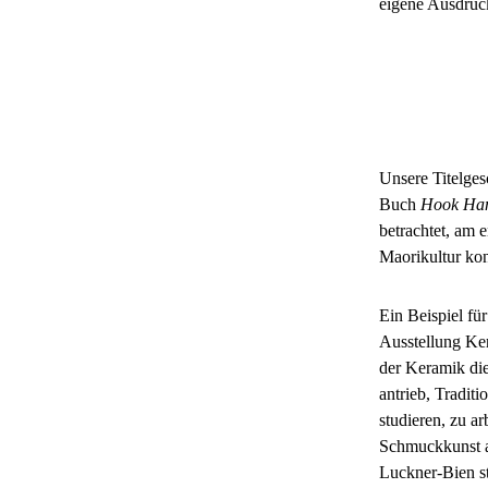
eigene Ausdruck
Unsere Titelge
Buch
Hook Han
betrachtet, am 
Maorikultur kon
Ein Beispiel fü
Ausstellung Ke
der Keramik di
antrieb, Tradit
studieren, zu a
Schmuckkunst al
Luckner-Bien st