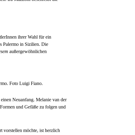
lerInnen ihrer Wahl für ein
 Palermo in Sizilien. Die
iesem
außergewöhnlichen
rmo. Foto Luigi Fiano.
einen Neuanfang. Melanie van der
he Formen und Gefäße zu folgen und
 vorstellen möchte, ist herzlich