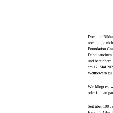
Doch die Bildun
noch lange nich
Foundation Craf
Dabei tauchten 
und bereichern
am 12. Mai 2026
Wettbewerb zu 
Wie klingt es, 
oder ist man ga
Seit über 100 J
Expo für Glas, 