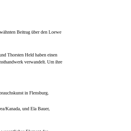
erwähnten Beitrag über den Loewe
 und Thorsten Held haben einen
Kunsthandwerk verwandelt. Um ihre
brauchskunst in Flensburg.
ea/Kanada, und Ela Bauer,