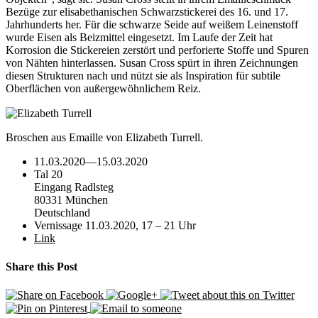
Bezüge zur elisabethanischen Schwarzstickerei des 16. und 17.
Jahrhunderts her. Für die schwarze Seide auf weißem Leinenstoff
wurde Eisen als Beizmittel eingesetzt. Im Laufe der Zeit hat
Korrosion die Stickereien zerstört und perforierte Stoffe und Spuren
von Nähten hinterlassen. Susan Cross spürt in ihren Zeichnungen
diesen Strukturen nach und nützt sie als Inspiration für subtile
Oberflächen von außergewöhnlichem Reiz.
Broschen aus Emaille von Elizabeth Turrell.
11.03.2020
—
15.03.2020
Tal 20
Eingang Radlsteg
80331 München
Deutschland
Vernissage 11.03.2020, 17 – 21 Uhr
Link
Share this Post