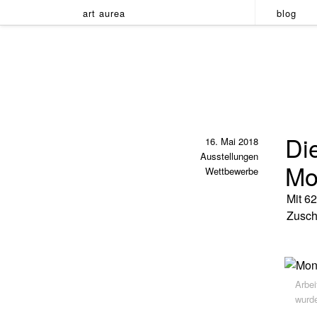
art aurea
blog
Di
16. Mai 2018
Ausstellungen
Mo
Wettbewerbe
Mit 6
Zusch
Arbe
wurd