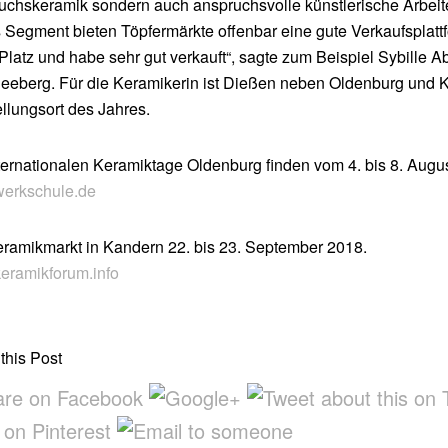
chskeramik sondern auch anspruchsvolle künstlerische Arbeit
 Segment bieten Töpfermärkte offenbar eine gute Verkaufsplattfo
Platz und habe sehr gut verkauft“, sagte zum Beispiel Sybille 
eeberg. Für die Keramikerin ist Dießen neben Oldenburg und K
llungsort des Jahres.
ternationalen Keramiktage Oldenburg finden vom 4. bis 8. Augus
erkschule.de
ramikmarkt in Kandern 22. bis 23. September 2018.
eramikforum.info
this Post