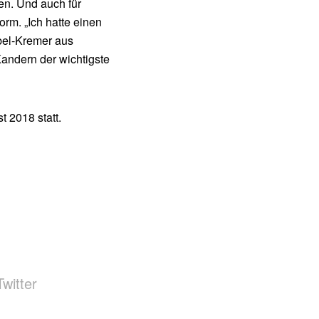
en. Und auch für
rm. „Ich hatte einen
Abel-Kremer aus
andern der wichtigste
t 2018 statt.