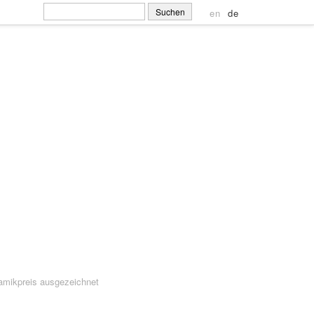
Suchen
en
de
nach:
amikpreis ausgezeichnet