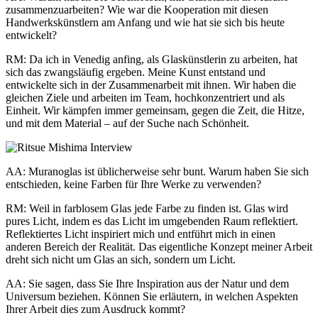
zusammenzuarbeiten? Wie war die Kooperation mit diesen
Handwerkskünstlern am Anfang und wie hat sie sich bis heute
entwickelt?
RM: Da ich in Venedig anfing, als Glaskünstlerin zu arbeiten, hat
sich das zwangsläufig ergeben. Meine Kunst entstand und
entwickelte sich in der Zusammenarbeit mit ihnen. Wir haben die
gleichen Ziele und arbeiten im Team, hochkonzentriert und als
Einheit. Wir kämpfen immer gemeinsam, gegen die Zeit, die Hitze,
und mit dem Material – auf der Suche nach Schönheit.
AA: Muranoglas ist üblicherweise sehr bunt. Warum haben Sie sich
entschieden, keine Farben für Ihre Werke zu verwenden?
RM: Weil in farblosem Glas jede Farbe zu finden ist. Glas wird
pures Licht, indem es das Licht im umgebenden Raum reflektiert.
Reflektiertes Licht inspiriert mich und entführt mich in einen
anderen Bereich der Realität. Das eigentliche Konzept meiner Arbeit
dreht sich nicht um Glas an sich, sondern um Licht.
AA: Sie sagen, dass Sie Ihre Inspiration aus der Natur und dem
Universum beziehen. Können Sie erläutern, in welchen Aspekten
Ihrer Arbeit dies zum Ausdruck kommt?