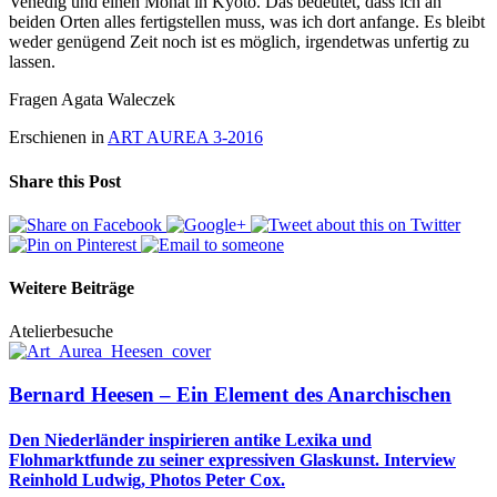
Venedig und einen Monat in Kyoto. Das bedeutet, dass ich an
beiden Orten alles fertigstellen muss, was ich dort anfange. Es bleibt
weder genügend Zeit noch ist es möglich, irgendetwas unfertig zu
lassen.
Fragen Agata Waleczek
Erschienen in
ART AUREA 3-2016
Share this Post
Weitere Beiträge
Atelierbesuche
Bernard Heesen – Ein Element des Anarchischen
Den Niederländer inspirieren antike Lexika und
Flohmarktfunde zu seiner expressiven Glaskunst. Interview
Reinhold Ludwig, Photos Peter Cox.