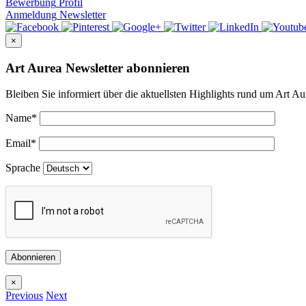
Bewerbung
Profil
Anmeldung
Newsletter
×
Art Aurea Newsletter abonnieren
Bleiben Sie informiert über die aktuellsten Highlights rund um Art Au
Name
*
Email
*
Sprache
Abonnieren
×
Previous
Next