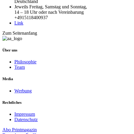
Deutschland
Jeweils Freitag, Samstag und Sonntag,
14 – 18 Uhr oder nach Vereinbarung
+4915118400937
Link
Zum Seitenanfang
Über uns
Philosophie
Team
Media
Werbung
Rechtliches
Impressum
Datenschutz
Abo
Printmagazin