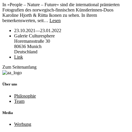
In »People – Nature – Future« sind die international prämierten
Fotografien des norwegisch-finnischen Künstlerinnen-Duos
Karoline Hjorth & Riitta lkonen zu sehen. In ihrem
bemerkenswerten, seit…
Lesen
23.10.2021
—
23.01.2022
Galerie Culturesphere
Horemansstraße 30
80636 Munich
Deutschland
Link
Zum Seitenanfang
Über uns
Philosophie
Team
Media
Werbung