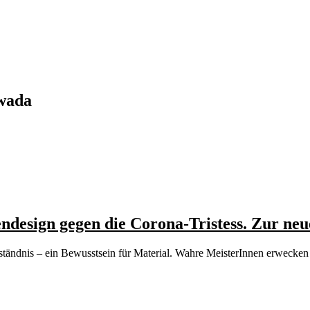
wada
design gegen die Corona-Tristess. Zur neu
ständnis – ein Bewusstsein für Material. Wahre MeisterInnen erweck