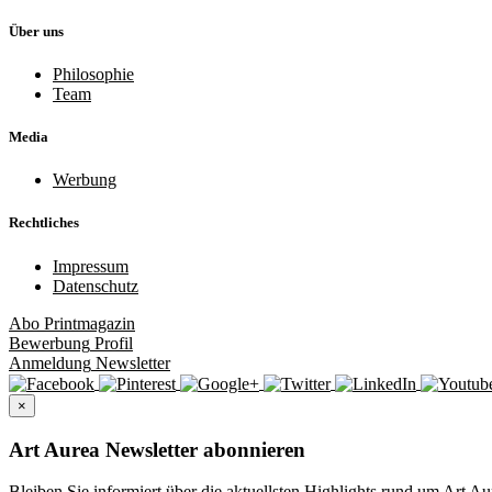
Über uns
Philosophie
Team
Media
Werbung
Rechtliches
Impressum
Datenschutz
Abo
Printmagazin
Bewerbung
Profil
Anmeldung
Newsletter
×
Art Aurea Newsletter abonnieren
Bleiben Sie informiert über die aktuellsten Highlights rund um Art Au