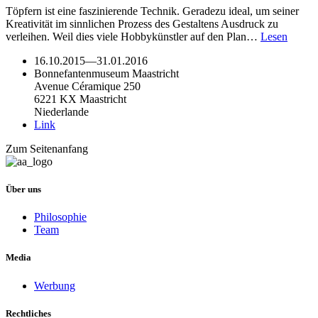
Töpfern ist eine faszinierende Technik. Geradezu ideal, um seiner
Kreativität im sinnlichen Prozess des Gestaltens Ausdruck zu
verleihen. Weil dies viele Hobbykünstler auf den Plan…
Lesen
16.10.2015
—
31.01.2016
Bonnefantenmuseum Maastricht
Avenue Céramique 250
6221 KX Maastricht
Niederlande
Link
Zum Seitenanfang
Über uns
Philosophie
Team
Media
Werbung
Rechtliches