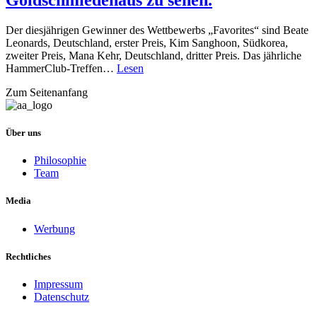
Goldschmiedehaus zu sehen.
Der diesjährigen Gewinner des Wettbewerbs „Favorites“ sind Beate
Leonards, Deutschland, erster Preis, Kim Sanghoon, Südkorea,
zweiter Preis, Mana Kehr, Deutschland, dritter Preis. Das jährliche
HammerClub-Treffen…
Lesen
Zum Seitenanfang
Über uns
Philosophie
Team
Media
Werbung
Rechtliches
Impressum
Datenschutz