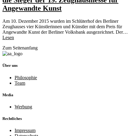
die Sieger der 19. Zeughausmesse für
Angewandte Kunst
Am 10. Dezember 2015 wurden im Schlüterhof des Berliner
Zeughauses vier Künstlerinnen und Künstler mit dem Preis für
Angewandte Kunst der Berliner Volksbank ausgezeichnet. Der…
Lesen
Zum Seitenanfang
Über uns
Philosophie
Team
Media
Werbung
Rechtliches
Impressum
Datenschutz