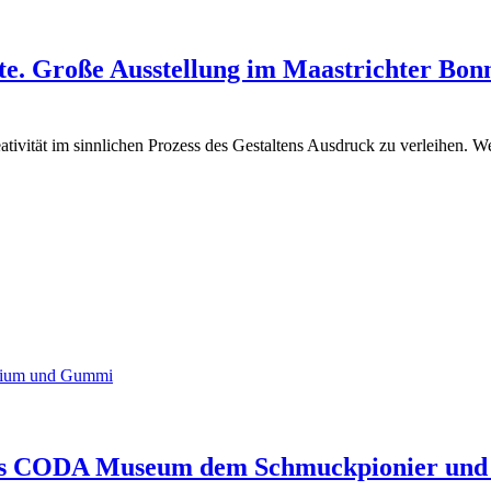
tte. Große Ausstellung im Maastrichter Bo
eativität im sinnlichen Prozess des Gestaltens Ausdruck zu verleihen. 
as CODA Museum dem Schmuckpionier und G