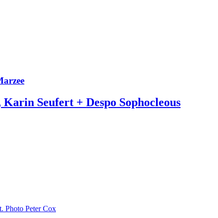
Marzee
, Karin Seufert + Despo Sophocleous