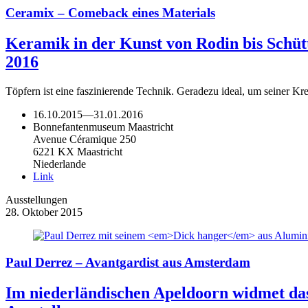
Ceramix – Comeback eines Materials
Keramik in der Kunst von Rodin bis Schü
2016
Töpfern ist eine faszinierende Technik. Geradezu ideal, um seiner Kr
16.10.2015
—
31.01.2016
Bonnefantenmuseum Maastricht
Avenue Céramique 250
6221 KX Maastricht
Niederlande
Link
Ausstellungen
28. Oktober 2015
Paul Derrez – Avantgardist aus Amsterdam
Im niederländischen Apeldoorn widmet d