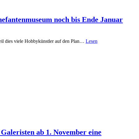
nnefantenmuseum noch bis Ende Januar
Weil dies viele Hobbykünstler auf den Plan…
Lesen
aleristen ab 1. November eine