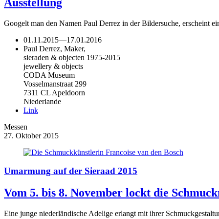
Ausstellung
Googelt man den Namen Paul Derrez in der Bildersuche, erscheint ein
01.11.2015
—
17.01.2016
Paul Derrez, Maker,
sieraden & objecten 1975-2015
jewellery & objects
CODA Museum
Vosselmanstraat 299
7311 CL Apeldoorn
Niederlande
Link
Messen
27. Oktober 2015
Umarmung auf der Sieraad 2015
Vom 5. bis 8. November lockt die Schmuc
Eine junge niederländische Adelige erlangt mit ihrer Schmuckgestalt