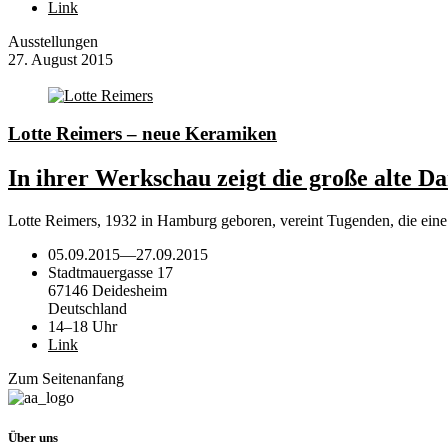
Link
Ausstellungen
27. August 2015
Lotte Reimers – neue Keramiken
In ihrer Werkschau zeigt die große alte
Lotte Reimers, 1932 in Hamburg geboren, vereint Tugenden, die eine g
05.09.2015
—
27.09.2015
Stadtmauergasse 17
67146 Deidesheim
Deutschland
14–18 Uhr
Link
Zum Seitenanfang
Über uns