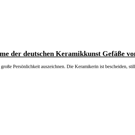
 Dame der deutschen Keramikkunst Gefäße v
roße Persönlichkeit auszeichnen. Die Keramikerin ist bescheiden, stil