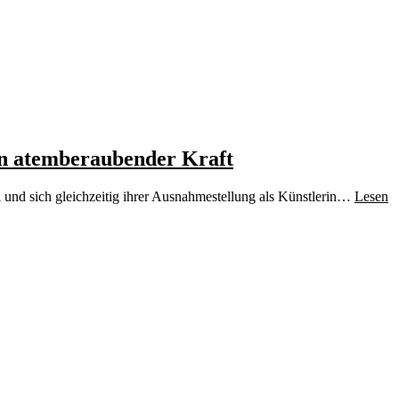
on atemberaubender Kraft
l und sich gleichzeitig ihrer Ausnahmestellung als Künstlerin…
Lesen