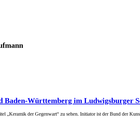
ufmann
nd Baden-Württemberg im Ludwigsburger Sc
Titel „Keramik der Gegenwart“ zu sehen. Initiator ist der Bund der 