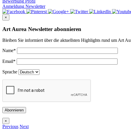
Bewerbung
Profil
Anmeldung
Newsletter
×
Art Aurea Newsletter abonnieren
Bleiben Sie informiert über die aktuellsten Highlights rund um Art Au
Name
*
Email
*
Sprache
Abonnieren
×
Previous
Next