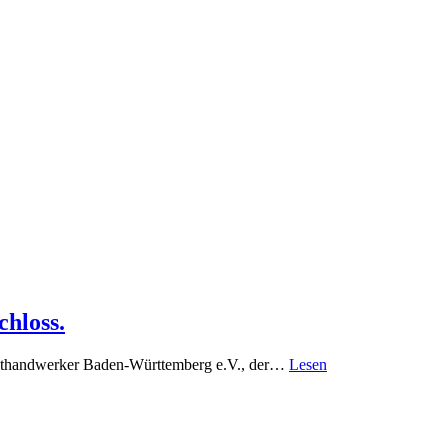
hloss.
Kunsthandwerker Baden-Württemberg e.V., der…
Lesen