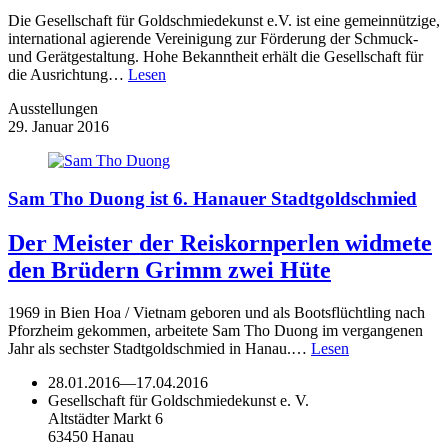
Die Gesellschaft für Goldschmiedekunst e.V. ist eine gemeinnützige,
international agierende Vereinigung zur Förderung der Schmuck-
und Gerätgestaltung. Hohe Bekanntheit erhält die Gesellschaft für
die Ausrichtung…
Lesen
Ausstellungen
29. Januar 2016
Sam Tho Duong ist 6. Hanauer Stadtgoldschmied
Der Meister der Reiskornperlen widmete
den Brüdern Grimm zwei Hüte
1969 in Bien Hoa / Vietnam geboren und als Bootsflüchtling nach
Pforzheim gekommen, arbeitete Sam Tho Duong im vergangenen
Jahr als sechster Stadtgoldschmied in Hanau.…
Lesen
28.01.2016
—
17.04.2016
Gesellschaft für Goldschmiedekunst e. V.
Altstädter Markt 6
63450 Hanau