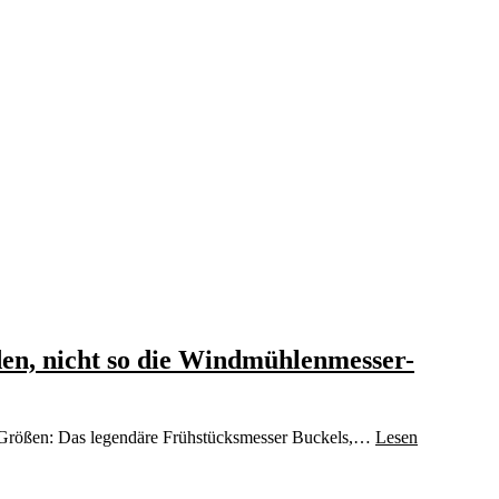
den, nicht so die Windmühlenmesser-
d Größen: Das legendäre Frühstücksmesser Buckels,…
Lesen