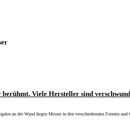
ser
r berühmt. Viele Hersteller sind verschwun
Regalen an der Wand liegen Messer in den verschiedensten Formen un