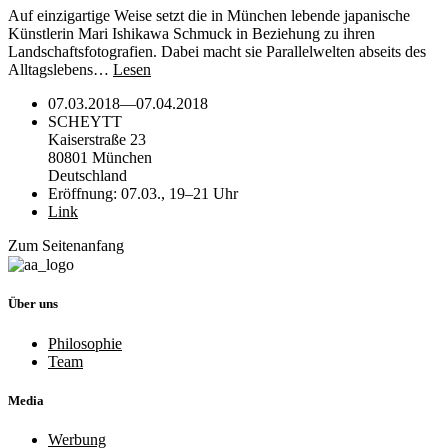
Auf einzigartige Weise setzt die in München lebende japanische
Künstlerin Mari Ishikawa Schmuck in Beziehung zu ihren
Landschaftsfotografien. Dabei macht sie Parallelwelten abseits des
Alltagslebens…
Lesen
07.03.2018
—
07.04.2018
SCHEYTT
Kaiserstraße 23
80801 München
Deutschland
Eröffnung: 07.03., 19–21 Uhr
Link
Zum Seitenanfang
Über uns
Philosophie
Team
Media
Werbung