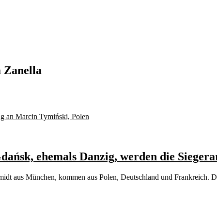
 Zanella
ańsk, ehemals Danzig, werden die Siegerar
midt aus München, kommen aus Polen, Deutschland und Frankreich. Da