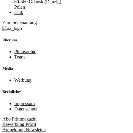
80-560 Gdańsk (Danzig)
Polen
Link
Zum Seitenanfang
Über uns
Philosophie
Team
Media
Werbung
Rechtliches
Impressum
Datenschutz
Abo
Printmagazin
Bewerbung
Profil
Anmeldung
Newsletter