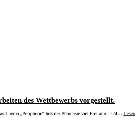
beiten des Wettbewerbs vorgestellt.
s Thema „Peripherie“ ließ der Phantasie viel Freiraum. 124…
Lesen