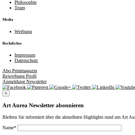
Philosophie
Team
Media
Werbung
Rechtliches
Impressum
Datenschutz
Abo
Printmagazin
Bewerbung
Profil
Anmeldung
Newsletter
×
Art Aurea Newsletter abonnieren
Bleiben Sie informiert über die aktuellsten Highlights rund um Art Au
Name
*