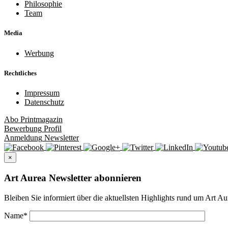
Philosophie
Team
Media
Werbung
Rechtliches
Impressum
Datenschutz
Abo
Printmagazin
Bewerbung
Profil
Anmeldung
Newsletter
×
Art Aurea Newsletter abonnieren
Bleiben Sie informiert über die aktuellsten Highlights rund um Art Au
Name
*