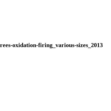
rees-oxidation-firing_various-sizes_2013