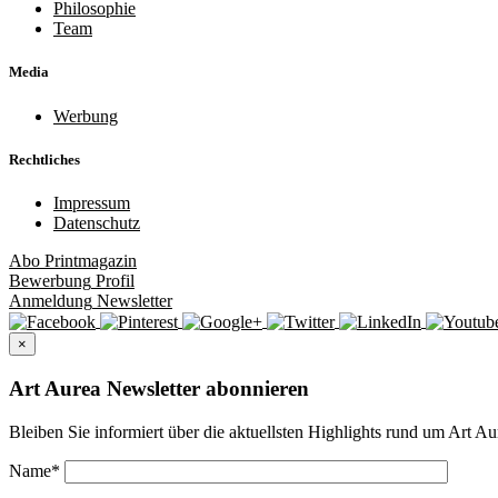
Philosophie
Team
Media
Werbung
Rechtliches
Impressum
Datenschutz
Abo
Printmagazin
Bewerbung
Profil
Anmeldung
Newsletter
×
Art Aurea Newsletter abonnieren
Bleiben Sie informiert über die aktuellsten Highlights rund um Art Au
Name
*