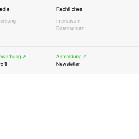
edia
Rechtliches
erbung
Impressum
Datenschutz
ewerbung
Anmeldung
ofil
Newsletter