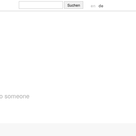
Suchen
en
de
nach: