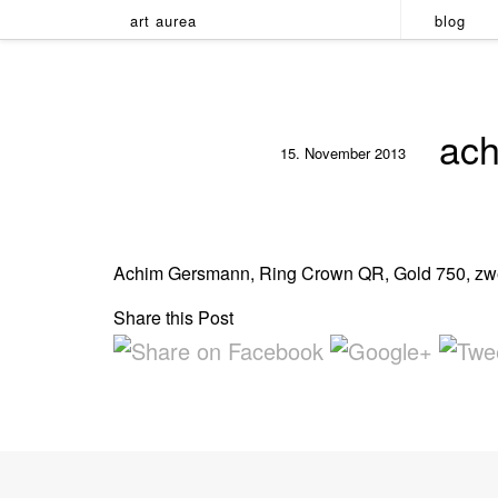
art aurea
blog
ach
15. November 2013
Achim Gersmann, Ring Crown QR, Gold 750, zwei
Share this Post