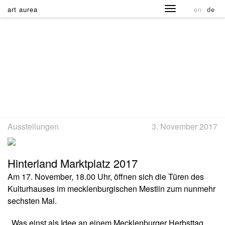
art aurea
en
de
Ausstellungen
3. November 2017
Hinterland Marktplatz 2017
Am 17. November, 18.00 Uhr, öffnen sich die Türen des
Kulturhauses im mecklenburgischen Mestlin zum nunmehr
sechsten Mal.
Was einst als Idee an einem Mecklenburger Herbsttag