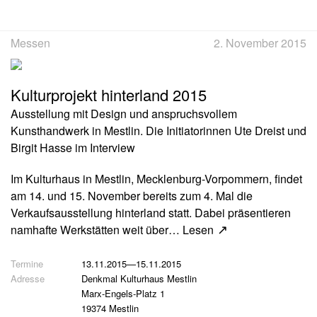
Messen
2. November 2015
Kulturprojekt hinterland 2015
Ausstellung mit Design und anspruchsvollem
Kunsthandwerk in Mestlin. Die Initiatorinnen Ute Dreist und
Birgit Hasse im Interview
Im Kulturhaus in Mestlin, Mecklenburg-Vorpommern, findet
am 14. und 15. November bereits zum 4. Mal die
Verkaufsausstellung hinterland statt. Dabei präsentieren
namhafte Werkstätten weit über…
Lesen
13.11.2015
—
15.11.2015
Denkmal Kulturhaus Mestlin
Marx-Engels-Platz 1
19374 Mestlin