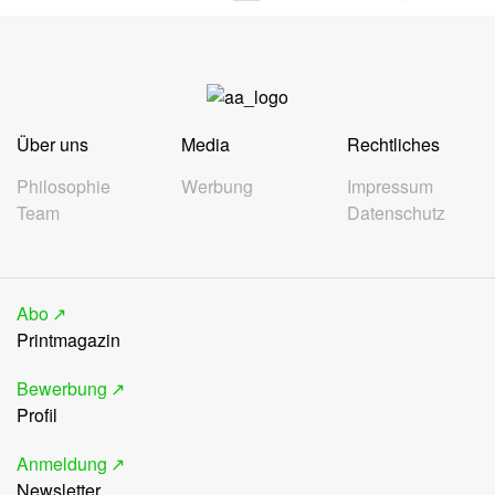
Über uns
Media
Rechtliches
Philosophie
Werbung
Impressum
Team
Datenschutz
Abo
Printmagazin
Bewerbung
Profil
Anmeldung
Newsletter