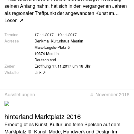
seinen Anfang nahm, hat sich in den vergangenen Jahren
als regionaler Treffpunkt der angewandten Kunst im…
Lesen
17.11.2017
—
19.11.2017
Denkmal Kulturhaus Mestlin
Marx-Engels-Platz 5
19374 Mestlin
Deutschland
Eröffnung 17.11.2017 um 18 Uhr
Link
Ausstellungen
4. November 2016
hinterland Marktplatz 2016
Erneut gibt es Kunst, Kultur und feine Speisen auf dem
Marktplatz für Kunst, Mode, Handwerk und Design im