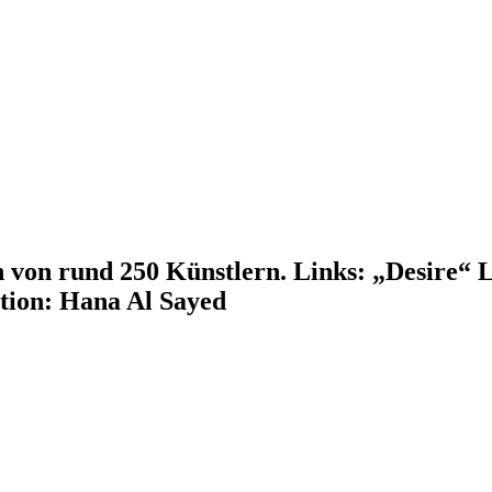
n von rund 250 Künstlern. Links: „Desire“
ction: Hana Al Sayed