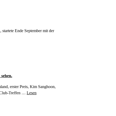
, startete Ende September mit der
 sehen.
land, erster Preis, Kim Sanghoon,
erClub-Treffen …
Lesen