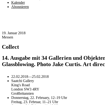
Kalender
Abonnieren
19. Januar 2018
Messen
Collect
14. Ausgabe mit 34 Gallerien und Objekte
Glassblowing. Photo Jake Curtis. Art dire
22.02.2018
—
25.02.2018
Saatchi Gallery
King's Road
London SW3 4RY
Großbritannien
Donnerstag, 22. February, 12–19 Uhr
Freitag, 23. Februar, 11–21 Uhr