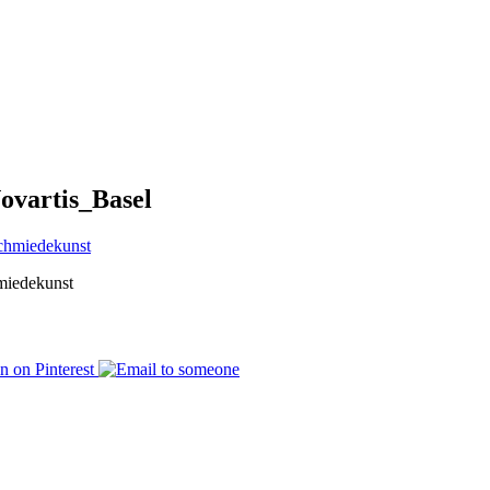
ovartis_Basel
miedekunst