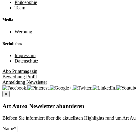
Philosophie
Team
Media
Werbung
Rechtliches
Impressum
Datenschutz
Abo
Printmagazin
Bewerbung
Profil
Anmeldung
Newsletter
×
Art Aurea Newsletter abonnieren
Bleiben Sie informiert über die aktuellsten Highlights rund um Art Au
Name
*