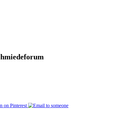
chmiedeforum