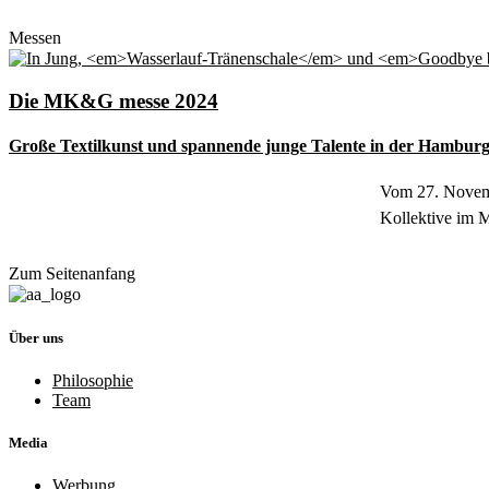
Messen
Die MK&G messe 2024
Große Textilkunst und spannende junge Talente in der Hambu
Vom 27. Novemb
Kollektive im
Zum Seitenanfang
Über uns
Philosophie
Team
Media
Werbung