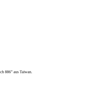
nch 886” aus Taiwan.