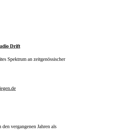
udio Drift
ites Spektrum an zeitgenössischer
n den vergangenen Jahren als