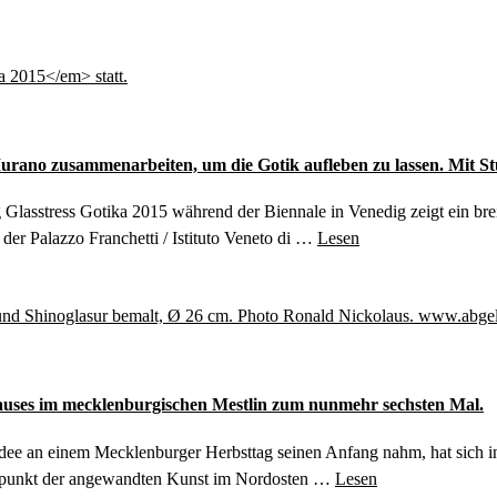
urano zusammenarbeiten, um die Gotik aufleben zu lassen. Mit St
 Glasstress Gotika 2015 während der Biennale in Venedig zeigt ein bre
der Palazzo Franchetti / Istituto Veneto di …
Lesen
hauses im mecklenburgischen Mestlin zum nunmehr sechsten Mal.
dee an einem Mecklenburger Herbsttag seinen Anfang nahm, hat sich i
ffpunkt der angewandten Kunst im Nordosten …
Lesen