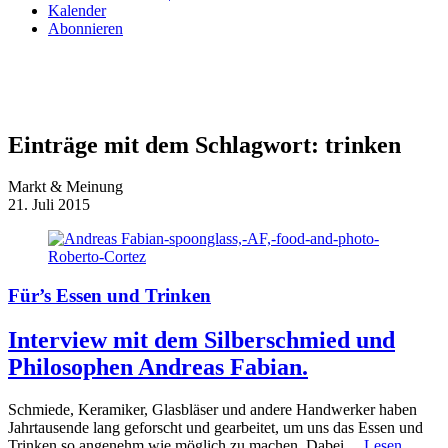
Kalender
Abonnieren
Einträge mit dem Schlagwort:
trinken
Markt & Meinung
21. Juli 2015
Für’s Essen und Trinken
Interview mit dem Silberschmied und
Philosophen Andreas Fabian.
Schmiede, Keramiker, Glasbläser und andere Handwerker haben
Jahrtausende lang geforscht und gearbeitet, um uns das Essen und
Trinken so angenehm wie möglich zu machen. Dabei…
Lesen