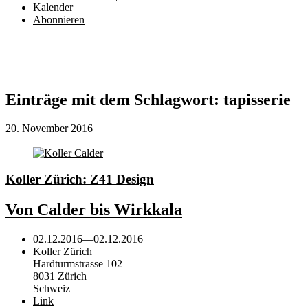
Kalender
Abonnieren
Einträge mit dem Schlagwort:
tapisserie
20. November 2016
Koller Zürich: Z41 Design
Von Calder bis Wirkkala
02.12.2016
—
02.12.2016
Koller Zürich
Hardturmstrasse 102
8031 Zürich
Schweiz
Link