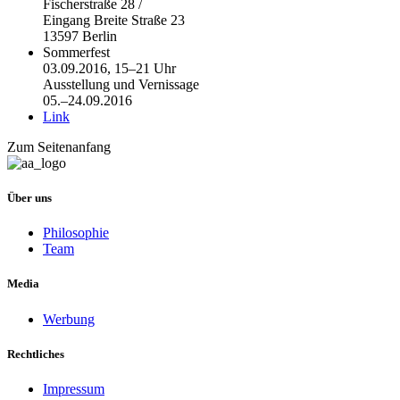
Fischerstraße 28 /
Eingang Breite Straße 23
13597 Berlin
Sommerfest
03.09.2016, 15–21 Uhr
Ausstellung und Vernissage
05.–24.09.2016
Link
Zum Seitenanfang
Über uns
Philosophie
Team
Media
Werbung
Rechtliches
Impressum