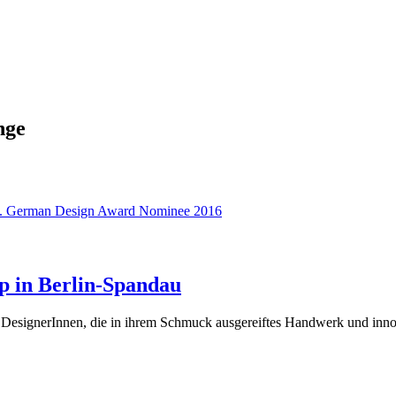
nge
up in Berlin-Spandau
en DesignerInnen, die in ihrem Schmuck ausgereiftes Handwerk und in