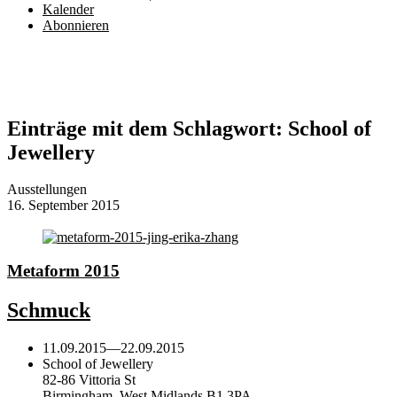
Kalender
Abonnieren
Einträge mit dem Schlagwort:
School of
Jewellery
Ausstellungen
16. September 2015
Metaform 2015
Schmuck
11.09.2015
—
22.09.2015
School of Jewellery
82-86 Vittoria St
Birmingham, West Midlands B1 3PA