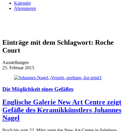
Kalender
Abonnieren
Einträge mit dem Schlagwort:
Roche
Court
Ausstellungen
25. Februar 2015
Die Möglichkeit eines Gefäßes
Englische Galerie New Art Centre zeigt
Gefäße des Keramikkünstlers Johannes
Nagel
Noch bis zum 22. März zeigt das New Art Centre in Salisbury