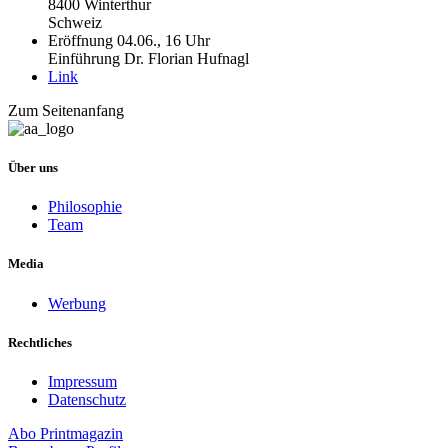
8400 Winterthur
Schweiz
Eröffnung 04.06., 16 Uhr
Einführung Dr. Florian Hufnagl
Link
Zum Seitenanfang
Über uns
Philosophie
Team
Media
Werbung
Rechtliches
Impressum
Datenschutz
Abo
Printmagazin