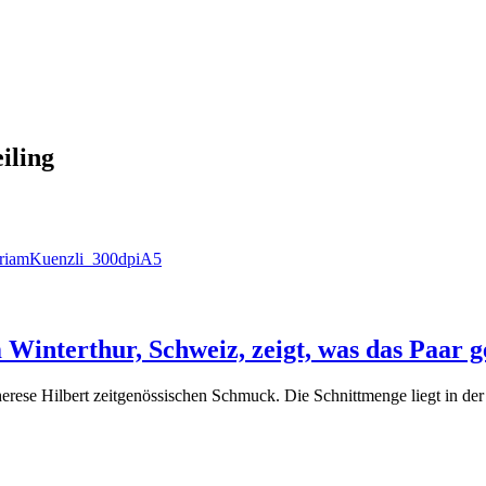
iling
nterthur, Schweiz, zeigt, was das Paar ges
erese Hilbert zeitgenössischen Schmuck. Die Schnittmenge liegt in de