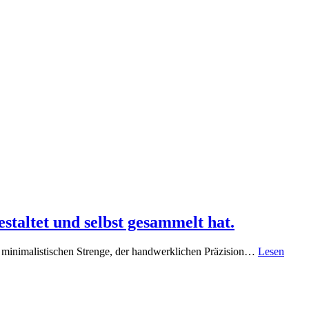
taltet und selbst gesammelt hat.
r minimalistischen Strenge, der handwerklichen Präzision…
Lesen