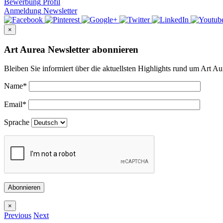
Bewerbung
Profil
Anmeldung
Newsletter
×
Art Aurea Newsletter abonnieren
Bleiben Sie informiert über die aktuellsten Highlights rund um Art Au
Name
*
Email
*
Sprache
Abonnieren
×
Previous
Next