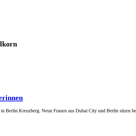
lkorn
erinnen
er in Berlin Kreuzberg. Neun Frauen aus Dubai City und Berlin sitze