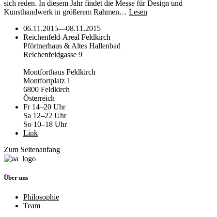
sich reden. In diesem Jahr findet die Messe für Design und
Kunsthandwerk in größerem Rahmen…
Lesen
06.11.2015
—
08.11.2015
Reichenfeld-Areal Feldkirch
Pförtnerhaus & Altes Hallenbad
Reichenfeldgasse 9
Montforthaus Feldkirch
Montfortplatz 1
6800 Feldkirch
Österreich
Fr 14–20 Uhr
Sa 12–22 Uhr
So 10–18 Uhr
Link
Zum Seitenanfang
Über uns
Philosophie
Team