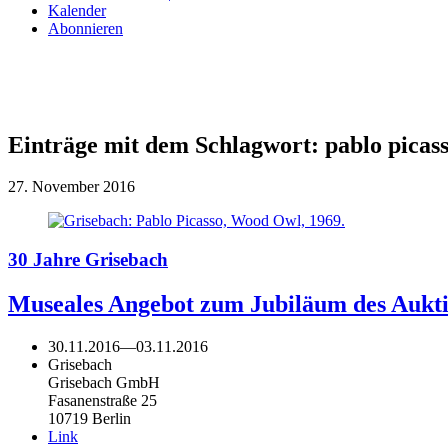
Kalender
Abonnieren
Einträge mit dem Schlagwort:
pablo picas
27. November 2016
30 Jahre Grisebach
Museales Angebot zum Jubiläum des Aukt
30.11.2016
—
03.11.2016
Grisebach
Grisebach GmbH
Fasanenstraße 25
10719 Berlin
Link