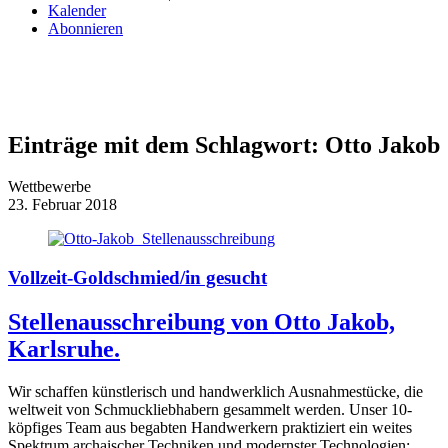
Kalender
Abonnieren
Einträge mit dem Schlagwort:
Otto Jakob
Wettbewerbe
23. Februar 2018
Vollzeit-Goldschmied/in gesucht
Stellenausschreibung von Otto Jakob,
Karlsruhe.
Wir schaffen künstlerisch und handwerklich Ausnahmestücke, die
weltweit von Schmuckliebhabern gesammelt werden. Unser 10-
köpfiges Team aus begabten Handwerkern praktiziert ein weites
Spektrum archaischer Techniken und modernster Technologien:…