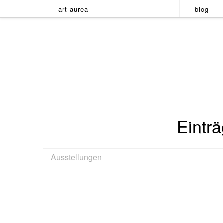
art aurea
blog
Eintr
Ausstellungen