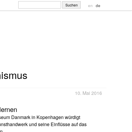
Suchen
en
de
nach:
ismus
10. Mai 2016
lernen
eum Danmark in Kopenhagen würdigt
unsthandwerk und seine Einflüsse auf das
n.