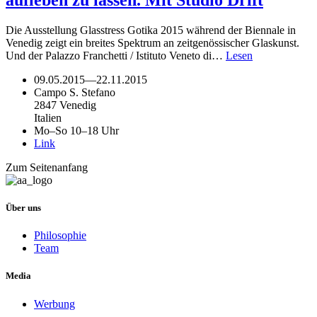
aufleben zu lassen. Mit Studio Drift
Die Ausstellung Glasstress Gotika 2015 während der Biennale in
Venedig zeigt ein breites Spektrum an zeitgenössischer Glaskunst.
Und der Palazzo Franchetti / Istituto Veneto di…
Lesen
09.05.2015
—
22.11.2015
Campo S. Stefano
2847 Venedig
Italien
Mo–So 10–18 Uhr
Link
Zum Seitenanfang
Über uns
Philosophie
Team
Media
Werbung