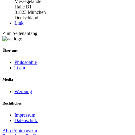
Messegelände
Halle B1
81823 München
Deutschland
Link
Zum Seitenanfang
Über uns
Philosophie
Team
Media
Werbung
Rechtliches
Impressum
Datenschutz
Abo
Printmagazin