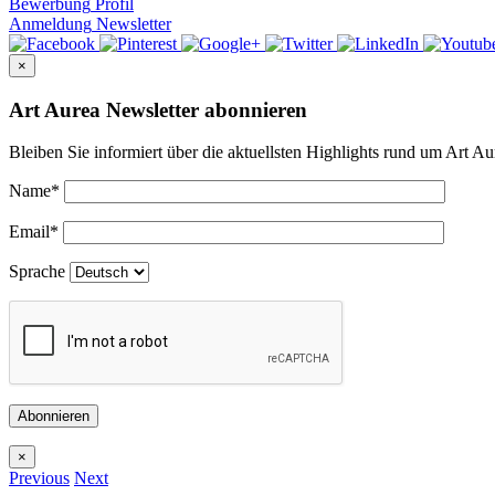
Bewerbung
Profil
Anmeldung
Newsletter
×
Art Aurea Newsletter abonnieren
Bleiben Sie informiert über die aktuellsten Highlights rund um Art Au
Name
*
Email
*
Sprache
Abonnieren
×
Previous
Next