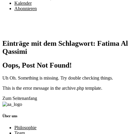
Kalender
Abonnieren
Einträge mit dem Schlagwort:
Fatima Al
Qassimi
Oops, Post Not Found!
Uh Oh. Something is missing. Try double checking things.
This is the error message in the archive.php template.
Zum Seitenanfang
Über uns
Philosophie
Team