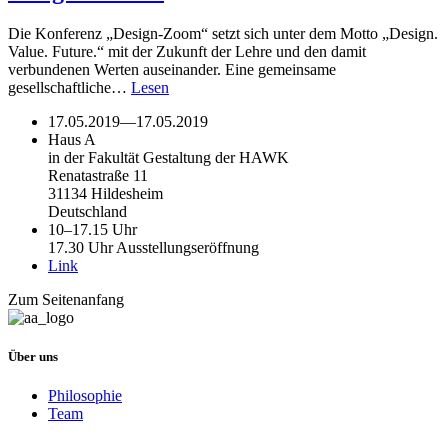
Die Konferenz „Design-Zoom“ setzt sich unter dem Motto „Design.
Value. Future.“ mit der Zukunft der Lehre und den damit
verbundenen Werten auseinander. Eine gemeinsame
gesellschaftliche…
Lesen
17.05.2019
—
17.05.2019
Haus A
in der Fakultät Gestaltung der HAWK
Renatastraße 11
31134 Hildesheim
Deutschland
10–17.15 Uhr
17.30 Uhr Ausstellungseröffnung
Link
Zum Seitenanfang
Über uns
Philosophie
Team