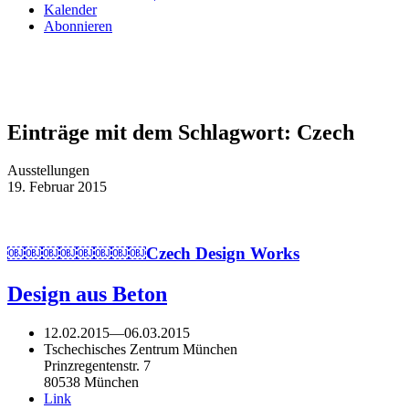
Kalender
Abonnieren
Einträge mit dem Schlagwort:
Czech
Ausstellungen
19. Februar 2015
￼￼￼￼￼￼￼￼Czech Design Works
Design aus Beton
12.02.2015
—
06.03.2015
Tschechisches Zentrum München
Prinzregentenstr. 7
80538 München
Link