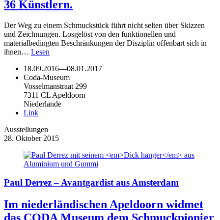
36 Künstlern.
Der Weg zu einem Schmuckstück führt nicht selten über Skizzen
und Zeichnungen. Losgelöst von den funktionellen und
materialbedingten Beschränkungen der Disziplin offenbart sich in
ihnen…
Lesen
18.09.2016
—
08.01.2017
Coda-Museum
Vosselmanstraat 299
7311 CL Apeldoorn
Niederlande
Link
Ausstellungen
28. Oktober 2015
Paul Derrez – Avantgardist aus Amsterdam
Im niederländischen Apeldoorn widmet
das CODA Museum dem Schmuckpionier