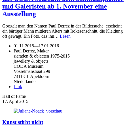
und Galeristen ab 1. November eine
Ausstellung
Googelt man den Namen Paul Derrez in der Bildersuche, erscheint
ein bärtiger Mann mittleren Alters mit Irokesenschnitt, die Kleidung
oft gewagt. Ein Foto, das ihn…
Lesen
01.11.2015
—
17.01.2016
Paul Derrez, Maker,
sieraden & objecten 1975-2015
jewellery & objects
CODA Museum
Vosselmanstraat 299
7311 CL Apeldoorn
Niederlande
Link
Hall of Fame
17. April 2015
Kunst stirbt nicht