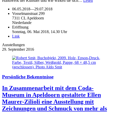
Handwerk der Künstler und wie wirken sie sich…
Lesen
06.05.2018
—
29.07.2018
Vosselmanstraat 299
7311 CL Apeldoorn
Niederlande
Eröffnung
Sonntag, 06. Mai 2018, 14.30 Uhr
Link
Ausstellungen
29. September 2016
Persönliche Bekenntnisse
In Zusammenarbeit mit dem Coda-
Museum in Apeldoorn gestaltete Ellen
Maurer-Zilioli eine Ausstellung mit
Zeichnungen und Schmuck von mehr als