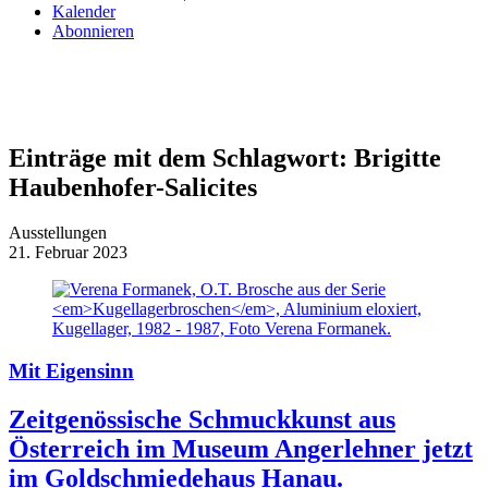
Kalender
Abonnieren
Einträge mit dem Schlagwort:
Brigitte
Haubenhofer-Salicites
Ausstellungen
21. Februar 2023
Mit Eigensinn
Zeitgenössische Schmuckkunst aus
Österreich im Museum Angerlehner jetzt
im Goldschmiedehaus Hanau.