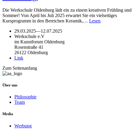
Die Werkschule Oldenburg lädt ein zu einem kreativen Frühling und
Sommer! Von April bis Juli 2025 erwartet Sie ein vielseitiges
Kursprogramm in den Bereichen Keramik,…
Lesen
29.03.2025
—
12.07.2025
Werkschule e.V
im Kunstforum Oldenburg
Rosenstraße 41
26122 Oldenburg
Link
Zum Seitenanfang
Über uns
Philosophie
Team
Media
Werbung