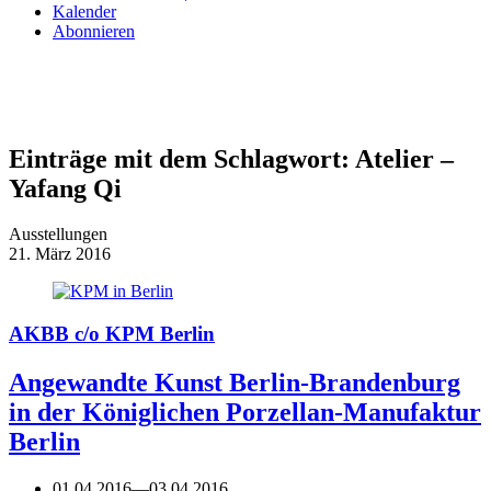
Kalender
Abonnieren
Einträge mit dem Schlagwort:
Atelier –
Yafang Qi
Ausstellungen
21. März 2016
AKBB c/o KPM Berlin
Angewandte Kunst Berlin-Brandenburg
in der Königlichen Porzellan-Manufaktur
Berlin
01.04.2016
—
03.04.2016