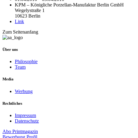
KPM – Königliche Porzellan-Manufaktur Berlin GmbH
Wegelystraße 1
10623 Berlin
Link
Zum Seitenanfang
Über uns
Philosophie
Team
Media
Werbung
Rechtliches
Impressum
Datenschutz
Abo
Printmagazin
Bewerbung
Profil