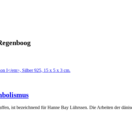
Regenboog
mbolismus
affen, ist bezeichnend für Hanne Bay Lührssen. Die Arbeiten der dän